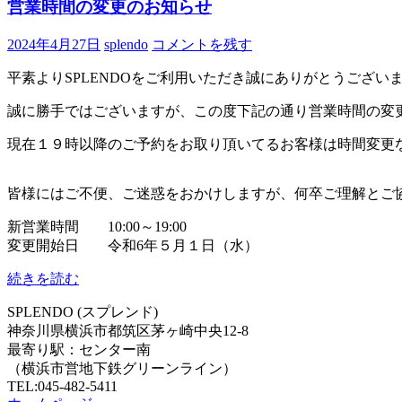
営業時間の変更のお知らせ
2024年4月27日
splendo
コメントを残す
平素よりSPLENDOをご利用いただき誠にありがとうござい
誠に勝手ではございますが、この度下記の通り営業時間の変
現在１９時以降のご予約をお取り頂いてるお客様は時間変更
皆様にはご不便、ご迷惑をおかけしますが、何卒ご理解とご
新営業時間 10:00～19:00
変更開始日 令和6年５月１日（水）
続きを読む
SPLENDO (スプレンド)
神奈川県横浜市都筑区茅ヶ崎中央12-8
最寄り駅：センター南
（横浜市営地下鉄グリーンライン）
TEL:045-482-5411