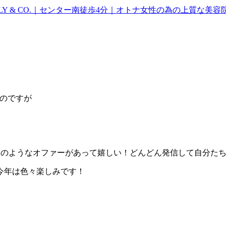
るのですが
でこのようなオファーがあって嬉しい！どんどん発信して自分た
今年は色々楽しみです！