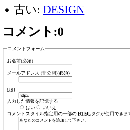
古い:
DESIGN
コメント:
0
コメントフォーム
お名前(必須)
メールアドレス (非公開)(必須)
URI
入力した情報を記憶する
はい
いいえ
コメント
スタイル指定用の一部の
HTML
タグが使用できま