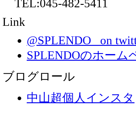
TEL:045-482-5411
Link
@SPLENDO_ on twitt
SPLENDOのホー
ブログロール
中山超個人インスタ