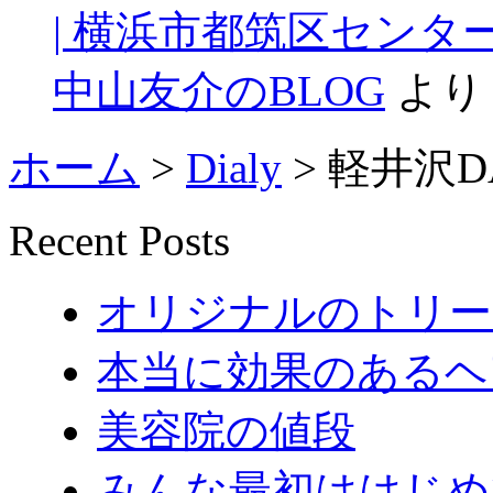
| 横浜市都筑区センタ
中山友介のBLOG
より
ホーム
>
Dialy
>
軽井沢D
Recent Posts
オリジナルのトリー
本当に効果のあるヘ
美容院の値段
みんな最初ははじめ