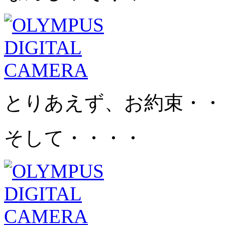
とりあえず、お約束・・
そして・・・・